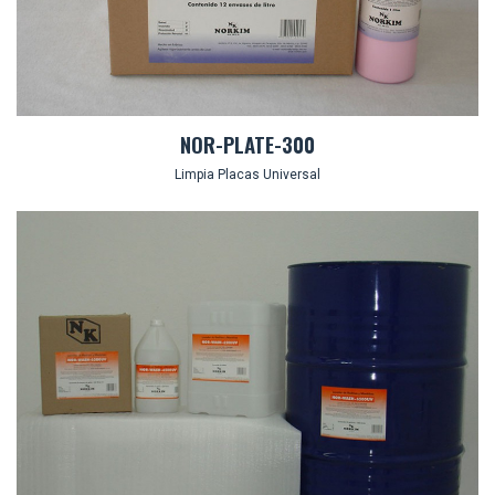
NOR-PLATE-300
Limpia Placas Universal