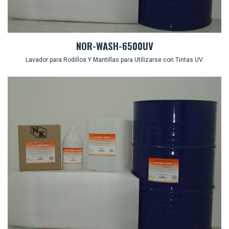
NOR-WASH-6500UV
Lavador para Rodillos Y Mantillas para Utilizarse con Tintas UV.